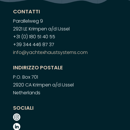
CONTATTI
Parallelweg 9
2921 LE Krimpen a/d IJssel
+31 (0) 180 51 40 55
+39 344 446 87 37
info@yachtexhaustsystems.com
INDIRIZZO POSTALE
P.O. Box 701
2920 CA Krimpen a/d IJssel
Netherlands
SOCIALI