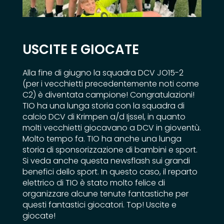
USCITE E GIOCATE
Alla fine di giugno la squadra DCV JO15-2
(per i vecchietti precedentemente noti come
C2) è diventata campione! Congratulazioni!
TIO ha una lunga storia con la squadra di
calcio DCV di Krimpen a/d Ijssel, in quanto
molti vecchietti giocavano a DCV in gioventù.
Molto tempo fa. TIO ha anche una lunga
storia di sponsorizzazione di bambini e sport.
Si veda anche questa newsflash sui grandi
benefici dello sport. In questo caso, il reparto
elettrico di TIO è stato molto felice di
organizzare alcune tenute fantastiche per
questi fantastici giocatori. Top! Uscite e
giocate!