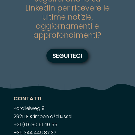
LinkedIn per ricevere le
ultime notizie,
aggiornamenti e
approfondimenti?
SEGUITECI
CONTATTI
Parallelweg 9
2921 LE Krimpen a/d IJssel
+31 (0) 180 51 40 55
+39 344 446 87 37