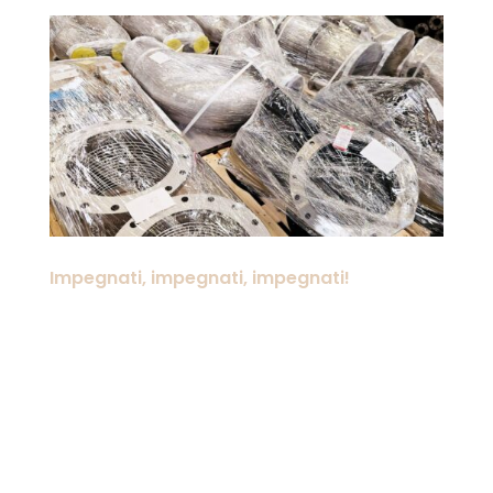
Impegnati, impegnati, impegnati!
As most of our clients already noticed,
these are extremely busy times at TIO’ s.
Hereby a great thank you to all our
clients not only for the confidence and
orders. But also for their patience while
delivery times are a little longer as
usual. All parts nicely...