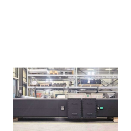
costruzione, o meglio, in fase di
realizzazione. Stiamo lavorando a un
restyling completo del nostro sito web
sistemi di scarico per yacht, compreso
un nuovo dominio web italiano
dedicato e un sito web completamente
italiano per...