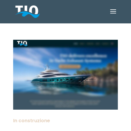
In construzione
Per il momento, il nostro sito web è in